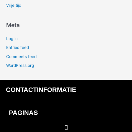
Vrije tijd
Meta
Log in
Entries feed
Comments feed
WordPress.org
CONTACTINFORMATIE
PAGINAS