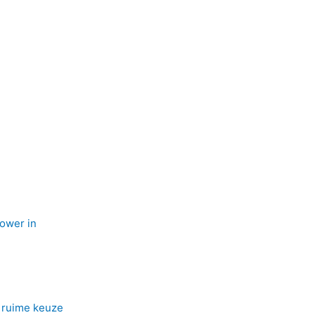
ower in
n ruime keuze