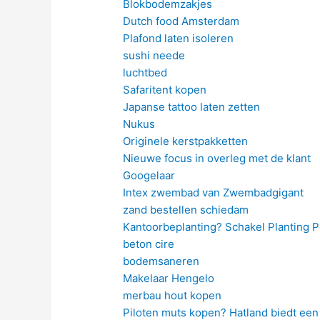
Blokbodemzakjes
Dutch food Amsterdam
Plafond laten isoleren
sushi neede
luchtbed
Safaritent kopen
Japanse tattoo laten zetten
Nukus
Originele kerstpakketten
Nieuwe focus in overleg met de klant
Googelaar
Intex zwembad van Zwembadgigant
zand bestellen schiedam
Kantoorbeplanting? Schakel Planting P
beton cire
bodemsaneren
Makelaar Hengelo
merbau hout kopen
Piloten muts kopen? Hatland biedt ee