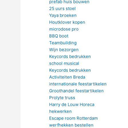
prefab huis bouwen
25 uurs stoel
Yaya broeken
Houtklover kopen
microdose pro
BBQ boot
Teambuilding
Wijn bezorgen
Keycords bedrukken
school musical
Keycords bedrukken
Activiteiten Breda
internationale feestartikelen
Groothandel feestartikelen
Prolyte truss
Harry de Louw Horeca
hekwerken
Escape room Rotterdam
werfhekken bestellen