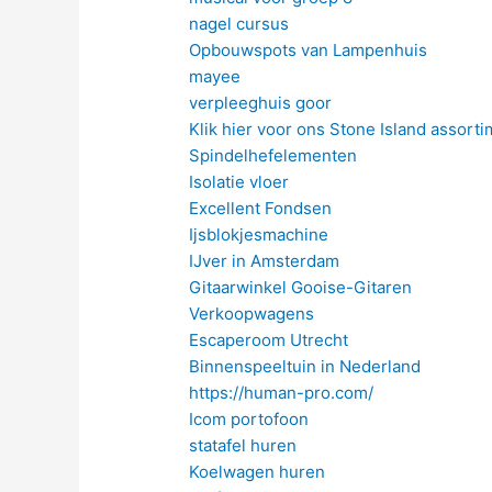
nagel cursus
Opbouwspots van Lampenhuis
mayee
verpleeghuis goor
Klik hier voor ons Stone Island assort
Spindelhefelementen
Isolatie vloer
Excellent Fondsen
Ijsblokjesmachine
IJver in Amsterdam
Gitaarwinkel Gooise-Gitaren
Verkoopwagens
Escaperoom Utrecht
Binnenspeeltuin in Nederland
https://human-pro.com/
Icom portofoon
statafel huren
Koelwagen huren