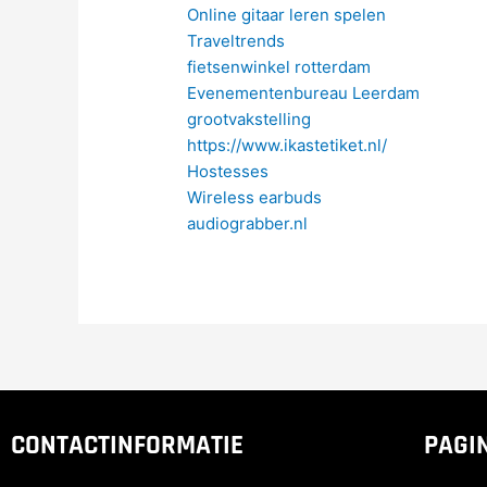
Online gitaar leren spelen
Traveltrends
fietsenwinkel rotterdam
Evenementenbureau Leerdam
grootvakstelling
https://www.ikastetiket.nl/
Hostesses
Wireless earbuds
audiograbber.nl
CONTACTINFORMATIE
PAGI