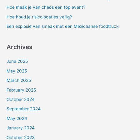
f
Hoe maak je van chaos een top event?
o
Hoe houd je risicolocaties veilig?
r
Een explosie van smaak met een Mexicaanse foodtruck
:
Archives
June 2025
May 2025
March 2025
February 2025
October 2024
September 2024
May 2024
January 2024
October 2023