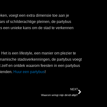
eken, voegt een extra dimensie toe aan je
ars of schilderachtige pleinen, de partybus
 is een unieke kans om de stad te verkennen
Het is een lifestyle, een manier om plezier te
 dynamische stadsverkenningen, de partybus voegt
t zelf en ontdek waarom feesten in een partybus
rienden.
Huur een partybus
!
Next
NEXT
Waarom wringt mijn dirndl altijd?