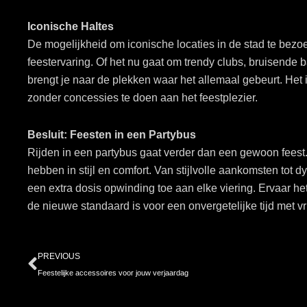
Iconische Haltes
De mogelijkheid om iconische locaties in de stad te bezo
feestervaring. Of het nu gaat om trendy clubs, bruisende b
brengt je naar de plekken waar het allemaal gebeurt. Het
zonder concessies te doen aan het feestplezier.
Besluit: Feesten in een Partybus
Rijden in een partybus gaat verder dan een gewoon feest. 
hebben in stijl en comfort. Van stijlvolle aankomsten tot
een extra dosis opwinding toe aan elke viering. Ervaar he
de nieuwe standaard is voor een onvergetelijke tijd met v
Prev
PREVIOUS
Feestelijke accessoires voor jouw verjaardag