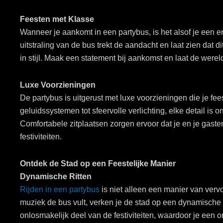
Feesten met Klasse
Wanneer je aankomt in een partybus, is het alsof je een en
uitstraling van de bus trekt de aandacht en laat zien dat dit
in stijl. Maak een statement bij aankomst en laat de werel
Luxe Voorzieningen
De partybus is uitgerust met luxe voorzieningen die je fe
geluidssystemen tot sfeervolle verlichting, elke detail is
Comfortabele zitplaatsen zorgen ervoor dat je en je gast
festiviteiten.
Ontdek de Stad op een Feestelijke Manier
Dynamische Ritten
Rijden in een partybus
is niet alleen een manier van vervo
muziek de bus vult, verken je de stad op een dynamische en
onlosmakelijk deel van de festiviteiten, waardoor je een o