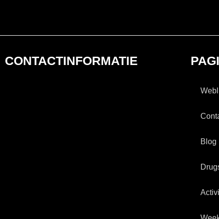
CONTACTINFORMATIE
PAG
Webl
Cont
Blog
Drug
Activ
Wee