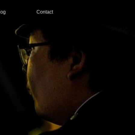
log
Contact