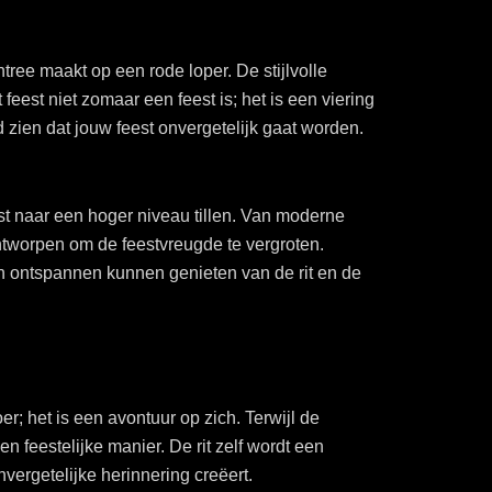
tree maakt op een rode loper. De stijlvolle
 feest niet zomaar een feest is; het is een viering
d zien dat jouw feest onvergetelijk gaat worden.
est naar een hoger niveau tillen. Van moderne
 ontworpen om de feestvreugde te vergroten.
en ontspannen kunnen genieten van de rit en de
er; het is een avontuur op zich. Terwijl de
 feestelijke manier. De rit zelf wordt een
nvergetelijke herinnering creëert.